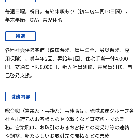
毎週日曜，祝日。有給休暇あり（初年度年間10日間），
年末年始，GW，育児休暇
待遇
各種社会保険完備（健康保険、厚生年金、労災保険、雇
用保険）、賞与年2回、昇給年1回、住宅手当一律4,000
円、交通費上限8,000円、新入社員研修、乗務員研修、自
己啓発支援。
職務内容
総合職（営業系・事務系）事務職は、琉球海運グループ各
社や出荷元のお客様とのやり取りなど事務所内での業
務。営業職は、お取引のあるお客様との荷受け等の連絡
や調整、新たらしいお取引先の開拓などの業務。