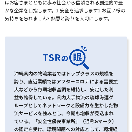
はお客さまとともに歩み社会から信頼される創造的で豊
かな企業を目指します。1.安全を追求します2.お互い様の
気持ちを忘れません3.熱意と誇りを大切にします。
沖縄県内の物流業者ではトップクラスの規模を
誇り、直近業績ではアフターコロナによる需要拡
大などから毎期増収基調を維持し、安定した利
益も確保している。県内大手物流の琉球海運グ
ループとしてネットワークと設備力を生かした物
流サービスを強みとし、今期も増収が見込まれ
ている。「安全性優良事業所」（通称Gマーク）
の認定を受け、環境問題への対応として、環境経