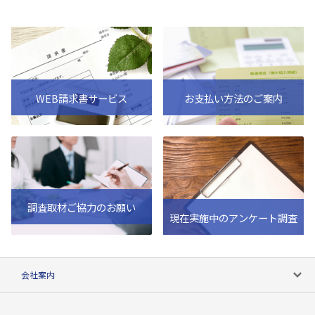
WEB請求書サービス
お支払い方法のご案内
調査取材ご協力のお願い
現在実施中のアンケート調査
会社案内