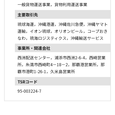
一般貨物運送事業，貨物利用運送事業
主要取引先
琉球海運，沖縄港運，沖縄佐川急便，沖縄ヤマト
運輸，イオン琉球，オリオンビール，コープおき
なわ，琉海ロジスティクス，沖縄輸送サービス
事業所・関連会社
西洲配送センター，浦添市西洲2-6-4，西崎営業
所，糸満市西崎町4－18－2，那覇港営業所，那
覇市港町1-26-1，久米島営業所
TSRコード
95-003224-7