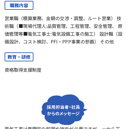
職務内容
営業職（積算業務、金額の交渉・調整、ルート営業） 技
術職（■現場代理人:品質管理、工程管理、安全管理、 原
価管理等■電気工事士:電気設備工事の施工） 設計職（設
備設計、コスト検討、PFI・PPP事業の参画） その他
教育・研修
資格取得支援制度
電気工事は専門的な知識や技術が必要ですが、一から丁