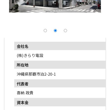
採用情報
よくあるご質問
English
会社名
(株)きらり電設
所在地
沖縄県那覇市泊2-20-1
代表者
喜納 政貴
資本金