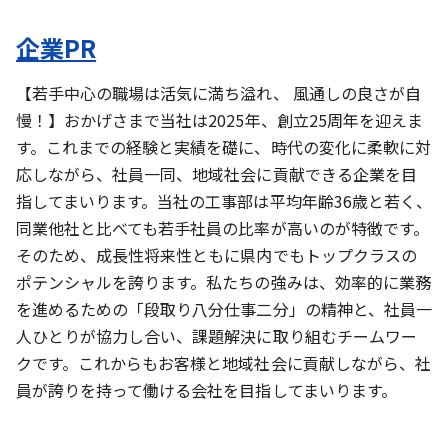
企業PR
【若手中心の職場は活気に満ち溢れ、 風通しの良さが自
慢！】おかげさまで当社は2025年、創立25周年を迎えま
す。これまでの経験と実績を礎に、時代の変化に柔軟に対
応しながら、社員一同、地域社会に貢献できる企業を目
指してまいります。当社の工事部は平均年齢36歳と若く、
同業他社と比べても若手社員の比率が高いのが特徴です。
そのため、成長性将来性ともに県内でもトップクラスの
ポテンシャルを誇ります。私たちの強みは、効率的に業務
を進めるための「段取り八分仕事二分」の精神と、社員一
人ひとりが協力し合い、課題解決に取り組むチームワー
クです。これからもお客様と地域社会に貢献しながら、社
員が誇りを持って働ける会社を目指してまいります。