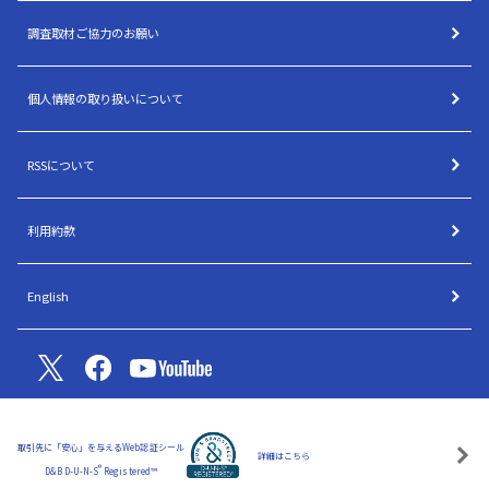
調査取材ご協力のお願い
個人情報の取り扱いについて
RSSについて
利用約款
English
取引先に「安心」を与えるWeb認証シール
詳細はこちら
®
D&B D-U-N-S
Registered™