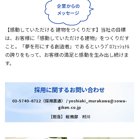
【感動していただける 建物をつくりだす】当社の目標
は、お客様に「感動していただける建物」をつくりだす
こと。「夢を形にする創造者」であるというﾌﾟﾛﾌｪｯｼｮﾅﾙ
の誇りをもって、お客様の満足と感動を生み出し続けま
す。
採用に関するお問い合わせ
03-5740-6712（採用直通） / yoshiaki_murakawa@sowa-
giken.co.jp
【担当】 総務部 村川