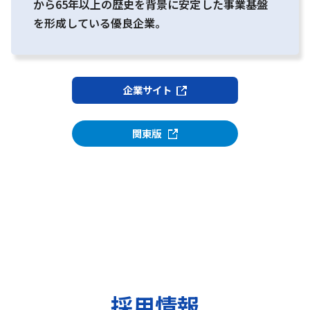
から65年以上の歴史を背景に安定した事業基盤
を形成している優良企業。
企業サイト
関東版
採用情報