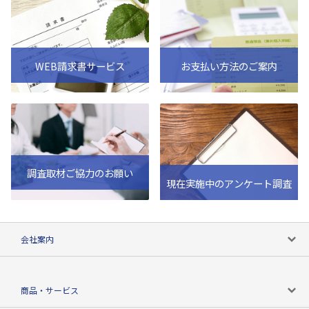
WEB請求書サービス
お支払い方法のご案内
調査取材ご協力のお願い
現在実施中のアンケート調査
会社案内
会社案内トップ
商品・サービス