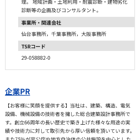
理。 地域計画・土地利用・耐震診断・建物劣化
診断等の企画及びコンサルタント。
事業所・関連会社
仙台事務所，千葉事務所，大阪事務所
TSRコード
29-058882-0
企業PR
【お客様に笑顔を提供する】当社は、建築、構造、電気
設備、機械設備の技術者を擁した総合建築設計事務所で
す。創立66周年の長い歴史で築き上げた様々な用途の実
績や技術力に対して取引先から厚い信頼を頂いています。
また75％が官公庁や地方自治体の公共施設を中心とした