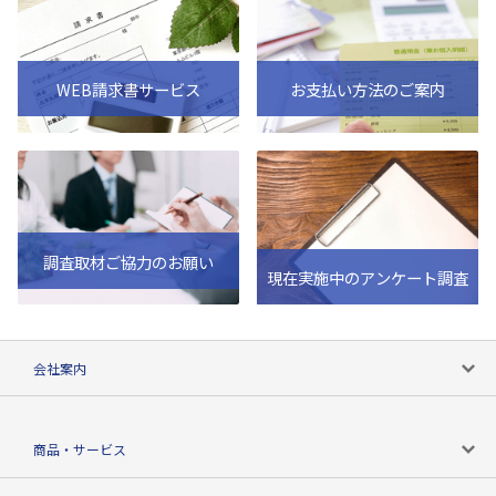
WEB請求書サービス
お支払い方法のご案内
調査取材ご協力のお願い
現在実施中のアンケート調査
会社案内
会社案内トップ
商品・サービス
会社概要