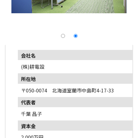
採用情報
よくあるご質問
English
会社名
(株)耕電設
所在地
〒050-0074 北海道室蘭市中島町4-17-33
代表者
千葉 昌子
資本金
2,000万円