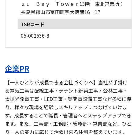
ｚｕ Ｂａｙ Ｔｏｗｅｒ13階 東北営業所：
福島県郡山市富田町字大徳南16－17
TSRコード
05-002536-8
企業PR
【一人ひとりが成長できる会社づくりへ】当社が手掛け
る電気工事は配線工事・テナント新築工事・公共工事・
太陽光発電工事・LED工事・受変電設備工事など多種に渡
り、様々な現場を経験しスキルアップにつなげていけま
す。成長することで職長・管理者へとステップアップでき
ます。また、工事部・工務部・総務部・営業部など、ひと
り一人の能力に応じて活躍出来る体制を整えています。