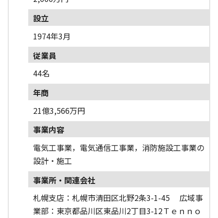
設立
1974年3月
従業員
44名
年商
21億3,566万円
事業内容
電気工事業，電気通信工事業，消防施設工事業の
設計・施工
事業所・関連会社
札幌支店：札幌市清田区北野2条3-1-45 広域事
業部：東京都品川区東品川2丁目3-12Ｔｅｎｎｏ