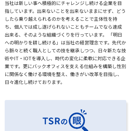
当社は新しい事へ積極的にチャレンジし続ける企業を目
指しています。出来ないことを出来ないままにせず、どう
したら乗り越えられるのかを考えることで主体性を持
ち、個人では成し遂げられないこともチームでなら達成
出来る、そのような組織づくりを行っています。 「明日
への明かりを耕し続ける」は当社の経営理念です。先代か
ら脈々と続く職人としての技を継承しつつ、日々新たな技
術やIT・IOTを導入し、時代の変化に柔軟に対応できる企
業です。更にバックオフィスを支える仕組みを構築し性別
に関係なく働ける環境を整え、働きがい改革を目指し、
日々進化し続けております。