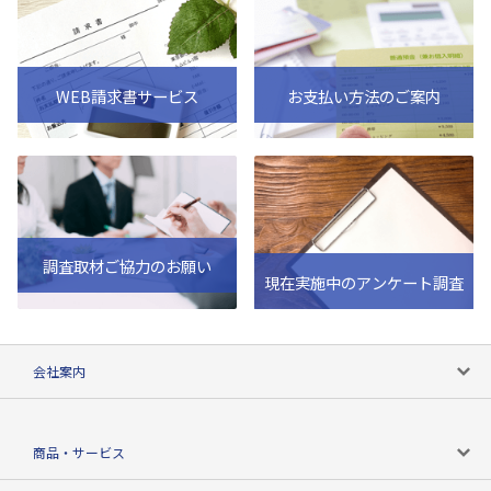
WEB請求書サービス
お支払い方法のご案内
調査取材ご協力のお願い
現在実施中のアンケート調査
会社案内
会社案内トップ
商品・サービス