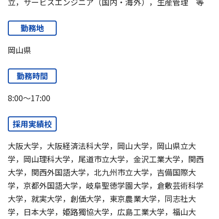
立，サービスエンジニア（国内・海外），生産管理 等
勤務地
岡山県
勤務時間
8:00～17:00
採用実績校
大阪大学，大阪経済法科大学，岡山大学，岡山県立大
学，岡山理科大学，尾道市立大学，金沢工業大学，関西
大学，関西外国語大学，北九州市立大学，吉備国際大
学，京都外国語大学，岐阜聖徳学園大学，倉敷芸術科学
大学，就実大学，創価大学，東京農業大学，同志社大
学，日本大学，姫路獨協大学，広島工業大学，福山大