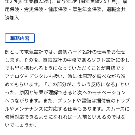
年2回(前年実績2.5％)，賞与年2回(前年実績2.5ヵ月)，雇
用保険・労災保険・健康保険・厚生年金保険，退職金共
済加入
職務内容
例として電気設計では、最初ハード設計の仕事をお任せ
します。その後、電気設計の中核であるソフト設計に少し
でも早く携われるようになっていただくことが目標です。
アナログもデジタルも扱い、時には原理を調べながら進
めてもらいます。「この部分がこういう反応になる」とい
った、原因と結果が理解できると次へのモチベーション
へつながります。また、プラントや設備は据付後のトラブ
ルやメンテナンスに対応する仕事もあります。スムーズに
修繕対応できるようになれれば一人前といえるのではな
いでしょうか。