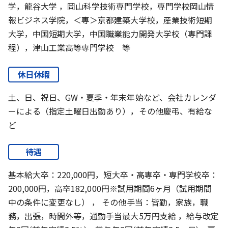
学，龍谷大学 ，岡山科学技術専門学校，専門学校岡山情
報ビジネス学院，＜専＞京都建築大学校，産業技術短期
大学，中国短期大学，中国職業能力開発大学校（専門課
程），津山工業高等専門学校 等
休日休暇
土、日、祝日、GW・夏季・年末年始など、会社カレンダ
ーによる（指定土曜日出勤あり），その他慶弔、有給な
ど
待遇
基本給大卒：220,000円，短大卒・高専卒・専門学校卒：
200,000円，高卒182,000円※試用期間6ヶ月（試用期間
中の条件に変更なし） ， その他手当：皆勤，家族，職
務，出張，時間外等，通勤手当最大5万円支給 ，給与改定