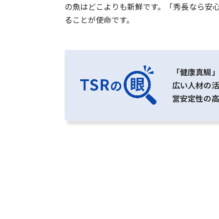
の魚はどこよりも新鮮です。「秀長なら安
ることが使命です。
「健康真鯛
広い人材の
営安定性の