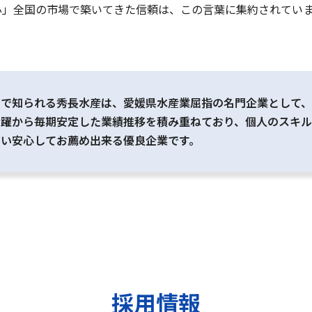
心」全国の市場で築いてきた信頼は、この言葉に集約されてい
」で知られる秀長水産は、愛媛県水産業屈指の名門企業として
活躍から毎期安定した業績推移を積み重ねており、個人のスキ
高い安心してお薦め出来る優良企業です。
採用情報