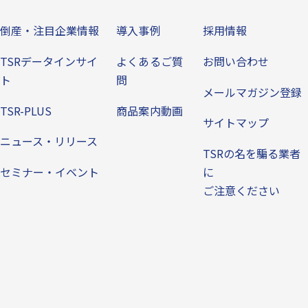
ビス
倒産・注目企業情報
導入事例
その他
倒産・注目企業情報
導入事例
採用情報
TSRデータインサイ
よくあるご質
お問い合わせ
ト
問
メールマガジン登録
TSR-PLUS
商品案内動画
サイトマップ
ニュース・リリース
TSRの名を騙る業者
セミナー・イベント
に
ご注意ください