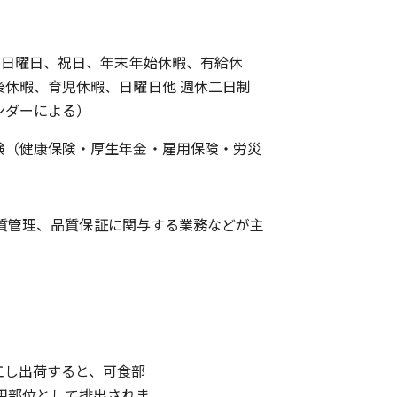
日、日曜日、祝日、年末年始休暇、有給休
後休暇、育児休暇、日曜日他 週休二日制
ンダーによる）
険（健康保険・厚生年金・雇用保険・労災
質管理、品質保証に関与する業務などが主
工し出荷すると、可食部
利用部位として排出されま