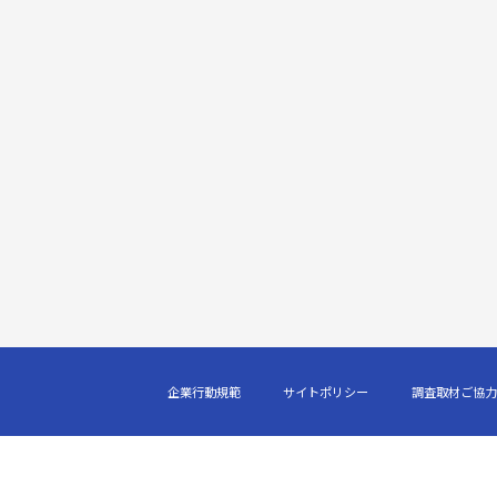
企業行動規範
サイトポリシー
調査取材ご協力