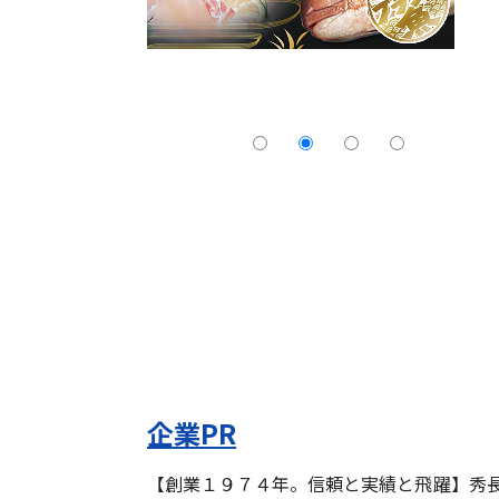
企業PR
【創業１９７４年。信頼と実績と飛躍】秀