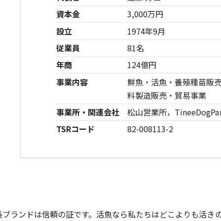
資本金
3,000万円
設立
1974年9月
従業員
81名
年商
124億円
事業内容
鮮魚・活魚・養殖種苗販
料製造販売・貿易事業
事業所・関連会社
松山営業所，TineeDogPa
TSRコード
82-008113-2
長ブランドは信頼の証です。活魚なら私たちはどこよりも活き