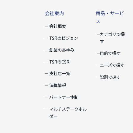
会社案内
商品・サー
会社案内
商品・サービ
ス
会社概要
カテゴリで探
TSRのビジョン
す
創業のあゆみ
目的で探す
TSRのCSR
ニーズで探す
支社店一覧
役割で探す
決算情報
パートナー体制
マルチステークホル
ダー