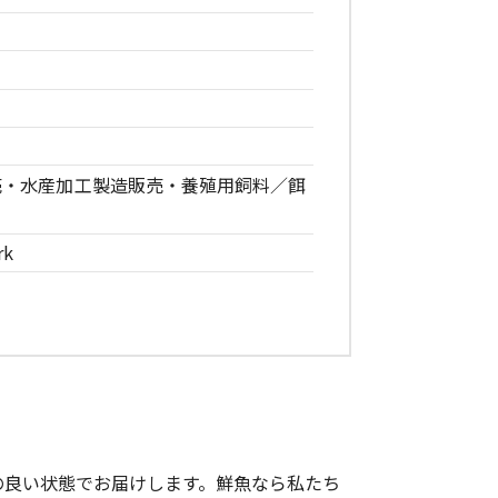
売・水産加工製造販売・養殖用飼料／餌
rk
の良い状態でお届けします。鮮魚なら私たち