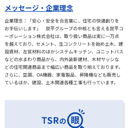
メッセージ・企業理念
企業理念：「安心・安全を合言葉に、住宅の快適創りを
お手伝いします」 炭平グループの中核とも言える炭平コ
ーポレーション株式会社は、取り扱い商品は実に一万点
を越えており、セメント、生コンクリートを始め土木、建
設資材、左官材料のほかシステムキッチン、ユニットバス
などの水まわり商品から、内外装新建材、木材サッシな
どの住宅関連商品まで幅広い商品を取り揃えております。
さらに、空調、OA機器、家電製品、昇降機なども販売し
ているほか、建設、土木関連各種工事も行っています。