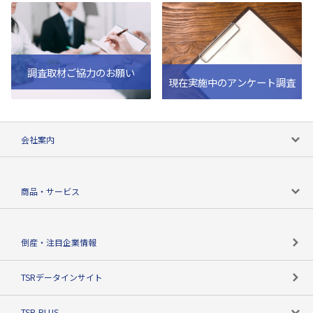
調査取材ご協力のお願い
現在実施中のアンケート調査
会社案内
会社案内トップ
商品・サービス
会社概要
カテゴリで探す
倒産・注目企業情報
TSRのビジョン
目的で探す
TSRデータインサイト
創業のあゆみ
ニーズで探す
TSR-PLUS