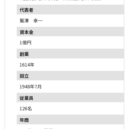
代表者
鷲澤 幸一
資本金
1億円
創業
1614年
設立
1948年7月
従業員
126名
年商