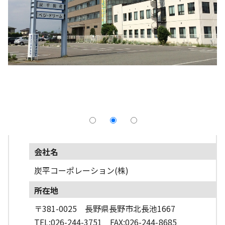
採用情報
よくあるご質問
English
会社名
炭平コーポレーション(株)
所在地
〒381-0025 長野県長野市北長池1667
TEL:026-244-3751 FAX:026-244-8685