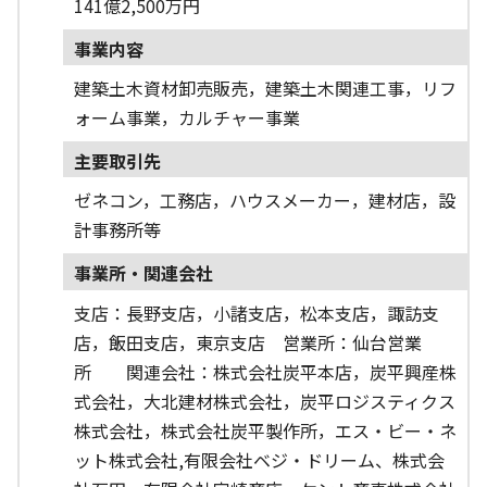
141億2,500万円
事業内容
建築土木資材卸売販売，建築土木関連工事，リフ
ォーム事業，カルチャー事業
主要取引先
ゼネコン，工務店，ハウスメーカー，建材店，設
計事務所等
事業所・関連会社
支店：長野支店，小諸支店，松本支店，諏訪支
店，飯田支店，東京支店 営業所：仙台営業
所 関連会社：株式会社炭平本店，炭平興産株
式会社，大北建材株式会社，炭平ロジスティクス
株式会社，株式会社炭平製作所，エス・ビー・ネ
ット株式会社,有限会社ベジ・ドリーム、株式会