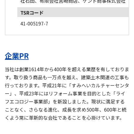
社石田、有限会社宮崎商店、ケント商事株式会社
TSRコード
41-005197-7
企業PR
当社は創業1614年から400年を超える業歴を有しておりま
す。取り扱う商品も一万点を越え、建築土木関連の工事も
行っております。平成21年に「すみへいカルチャーセンタ
ー」、平成23年にはリフォーム事業を目的とした「ライ
フエコロジー事業部」を新設しました。現状に満足する
ことなく、さらなる進化、成長を求め500年、600年と続
くよう常に革新的な会社であることを心掛けています。