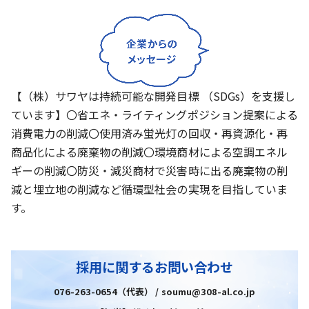
【（株）サワヤは持続可能な開発目標 （SDGs）を支援し
ています】〇省エネ・ライティングポジション提案による
消費電力の削減〇使用済み蛍光灯の回収・再資源化・再
商品化による廃棄物の削減〇環境商材による空調エネル
ギーの削減〇防災・減災商材で災害時に出る廃棄物の削
減と埋立地の削減など循環型社会の実現を目指していま
す。
採用に関するお問い合わせ
076-263-0654（代表） / soumu@308-al.co.jp