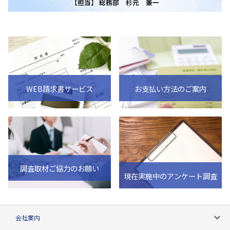
【担当】 総務部 杉元 兼一
WEB請求書サービス
お支払い方法のご案内
調査取材ご協力のお願い
現在実施中のアンケート調査
会社案内