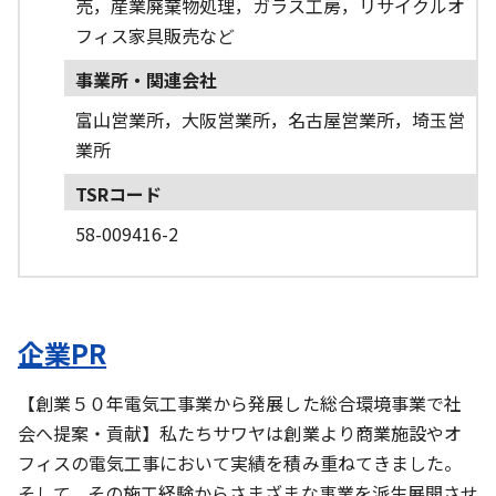
売，産業廃棄物処理，ガラス工房，リサイクルオ
フィス家具販売など
事業所・関連会社
富山営業所，大阪営業所，名古屋営業所，埼玉営
業所
TSRコード
58-009416-2
企業PR
【創業５０年電気工事業から発展した総合環境事業で社
会へ提案・貢献】私たちサワヤは創業より商業施設やオ
フィスの電気工事において実績を積み重ねてきました。
そして、その施工経験からさまざまな事業を派生展開させ