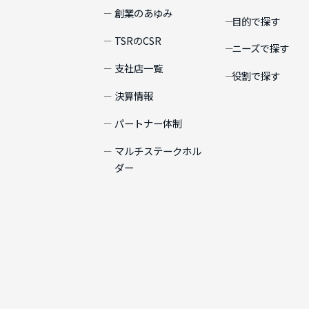
創業のあゆみ
目的で探す
TSRのCSR
ニーズで探す
支社店一覧
役割で探す
決算情報
パートナー体制
マルチステークホル
ダー