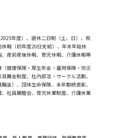
（2025年度）、週休二日制（土、日）、祝
給休暇（初年度20日支給）、年末年始休
暇、産前産後休暇、育児休暇、介護休暇等
険（健康保険・厚生年金・雇用保険・労災
弔見舞金制度、社内部活・サークル活動、
退職金）、団体生命保険、永年勤続表彰、
援、社員親睦会、育児休業制度、介護休業
教育、新人教育、業務研修、階層教育等