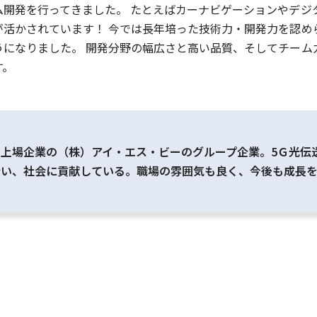
ム開発を行ってきました。 たとえばカーナビゲーションやデジ
が活かされています！ 今では長年培った技術力・開発力を認め
うになりました。 開発分野の幅広さと高い品質、そしてチーム
す。
上場企業の（株）アイ・エス・ビーのグループ企業。5Ｇ光伝
行い、社会に貢献している。職場の雰囲気も良く、今後も成長