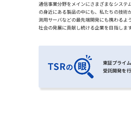
通信事業分野をメインにさまざまなシステ
の身近にある製品の中にも、私たちの技術
測用サーバなどの最先端開発にも携わるよ
社会の発展に貢献し続ける企業を目指しま
東証プライム
受託開発を