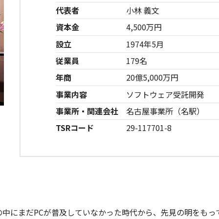
代表者
小林 義文
資本金
4,500万円
設立
1974年5月
従業員
179名
年商
20億5,000万円
事業内容
ソフトウェア受託開発
事業所・関連会社
名古屋事業所（名駅）
TSRコード
29-117701-8
中にまだPCが普及していなかった時代から、先見の明をもって