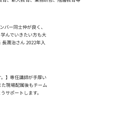
メンバー同士仲が良く、
ら学んでいきたい方も大
潤治さん 2022年入
す。】専任講師が手厚い
また現場配属後もチーム
ようサポートします。