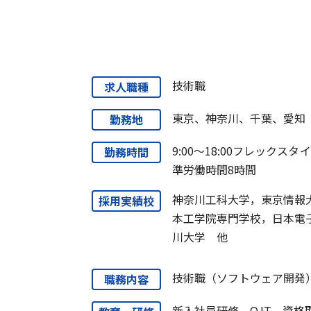
技術職
求人職種
東京、神奈川、千葉、愛知
勤務地
9:00～18:00フレックスタ
勤務時間
準労働時間8時間
神奈川工科大学，東京情報
採用実績校
本工学院専門学校，日本電
川大学 他
技術職（ソフトウェア開発
職務内容
新入社員研修、OJT、資