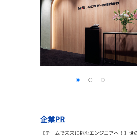
企業PR
【チームで未来に挑むエンジニアへ！】世の