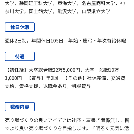
大学，静岡理工科大学，東海大学，名古屋商科大学，神
奈川大学，国士館大学，駒沢大学，山梨県立大学
休日休暇
週休2日制，年間休日105日 年始・慶弔・年次有給休暇
待遇
【初任給】大卒総合職22万5,000円，大卒一般職19万
3,000円 【賞与】年2回 【その他】社保完備，交通費
支給，資格支援，退職金あり，制服貸与
職務内容
売り場づくりの良いアイデアは社歴・肩書き関係無し。皆
でより良い売り場づくりを目指します。「明るく元気に活