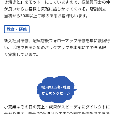
き活きと」をモットーにしていますので、従業員同士の仲
が良いからお客様も気軽に話しかけてくれる。店舗創立
当初から30年以上ご縁のあるお客様もいます。
教育・研修
新入社員研修、配属店後フォローアップ研修を年に数回行
い、活躍できるためのバックアップを本部にてできる限
り実施しています。
小売業はその日の売上・成果がスピーディにダイレクトに
分かります。自分の“仕掛けた工夫”の反応を速報で実感で