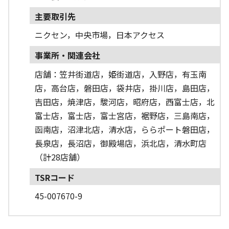
主要取引先
ニクセン，中央市場，日本アクセス
事業所・関連会社
店舗：笠井街道店，姫街道店，入野店，有玉南
店，高台店，磐田店，袋井店，掛川店，島田店，
吉田店，焼津店，駿河店，昭府店，西富士店，北
富士店，富士店，富士宮店，裾野店，三島南店，
函南店，沼津北店，清水店，ららポート磐田店，
長泉店，長沼店，御殿場店，浜北店，清水町店
（計28店舗）
TSRコード
45-007670-9