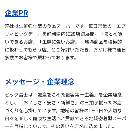
企業PR
弊社は生鮮強化型の食品スーパーです。毎日営業の「エブ
リィビッグデー」を静岡県内に28店舗展開。「まとめ買
いできるお店」「生鮮に強いお店」「地場商品を積極的
に扱わせてもらう店」とご好評いただき、おかげ様で連日
多数のお客様で賑わっております。
メッセージ・企業理念
ビッグ富士は「誠意をこめた顧客第一主義」を企業理念
とし、「おいしさ・安さ・新鮮さ」の三拍子揃ったお店
づくりを心掛けています。地域の皆様の1日1日の大切な
日々を楽しく健康な生活へと貢献できる地域密着型スーパ
ーを目指しています。その思いを店名に込めました。